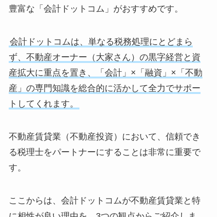
豊富な「会計ドットコム」がおすすめです。
会計ドットコムは、単なる税務処理にとどまら
ず、不動産オーナー（大家さん）の黒字経営と資
産拡大に重点を置き、「会計」×「融資」×「不動
産」の専門知識を総合的に活かして全力でサポー
トしてくれます。
不動産賃貸業（不動産投資）において、信頼でき
る税理士をパートナーにすることは非常に重要で
す。
ここからは、会計ドットコムが不動産賃貸業と特
に相性が良い理由を、3つの観点からご紹介しま