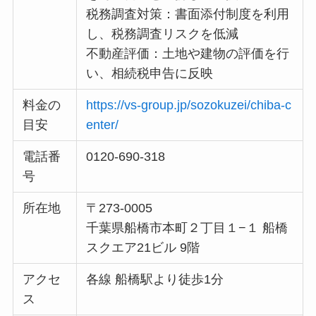
税務調査対策：書面添付制度を利用
し、税務調査リスクを低減
不動産評価：土地や建物の評価を行
い、相続税申告に反映
料金の
https://vs-group.jp/sozokuzei/chiba-c
目安
enter/
電話番
0120-690-318
号
所在地
〒273-0005
千葉県船橋市本町２丁目１−１ 船橋
スクエア21ビル 9階
アクセ
各線 船橋駅より徒歩1分
ス