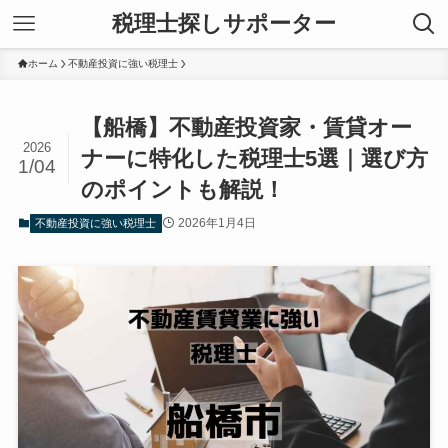
税理士探しサポーター
ホーム
不動産投資に強い税理士
【船橋】不動産投資家・賃貸オー
2026
ナーに特化した税理士5選｜選び方
1/04
のポイントも解説！
2026年1月4日
不動産投資に強い税理士