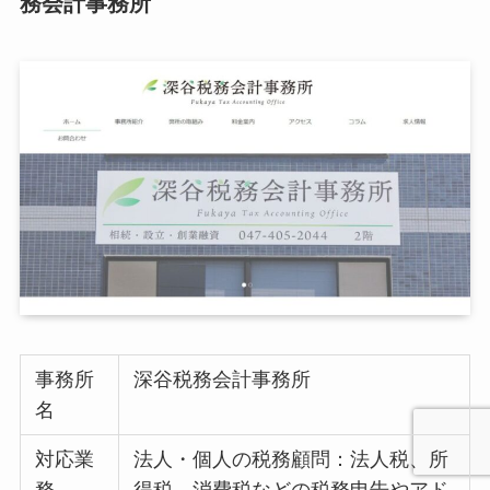
務会計事務所
事務所
深谷税務会計事務所
名
対応業
法人・個人の税務顧問：法人税、所
務
得税、消費税などの税務申告やアド