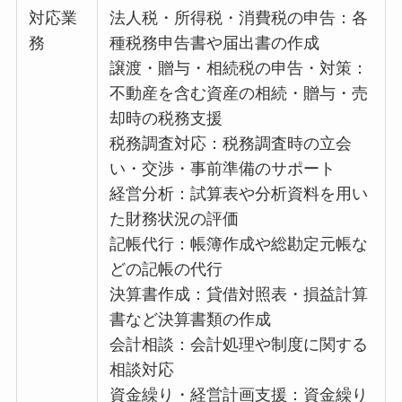
対応業
法人税・所得税・消費税の申告：各
務
種税務申告書や届出書の作成
譲渡・贈与・相続税の申告・対策：
不動産を含む資産の相続・贈与・売
却時の税務支援
税務調査対応：税務調査時の立会
い・交渉・事前準備のサポート
経営分析：試算表や分析資料を用い
た財務状況の評価
記帳代行：帳簿作成や総勘定元帳な
どの記帳の代行
決算書作成：貸借対照表・損益計算
書など決算書類の作成
会計相談：会計処理や制度に関する
相談対応
資金繰り・経営計画支援：資金繰り