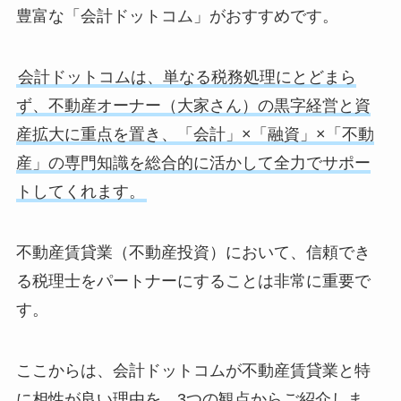
豊富な「会計ドットコム」がおすすめです。
会計ドットコムは、単なる税務処理にとどまら
ず、不動産オーナー（大家さん）の黒字経営と資
産拡大に重点を置き、「会計」×「融資」×「不動
産」の専門知識を総合的に活かして全力でサポー
トしてくれます。
不動産賃貸業（不動産投資）において、信頼でき
る税理士をパートナーにすることは非常に重要で
す。
ここからは、会計ドットコムが不動産賃貸業と特
に相性が良い理由を、3つの観点からご紹介しま