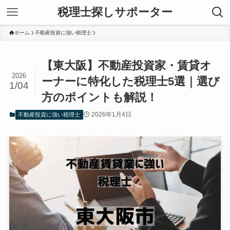
税理士探しサポーター
ホーム
不動産投資に強い税理士
【東大阪】不動産投資家・賃貸オ
2026
ーナーに特化した税理士5選｜選び
1/04
方のポイントも解説！
2026年1月4日
不動産投資に強い税理士