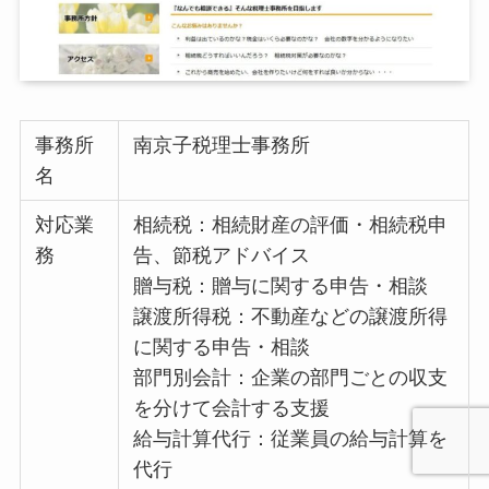
事務所
南京子税理士事務所
名
対応業
相続税：相続財産の評価・相続税申
務
告、節税アドバイス
贈与税：贈与に関する申告・相談
譲渡所得税：不動産などの譲渡所得
に関する申告・相談
部門別会計：企業の部門ごとの収支
を分けて会計する支援
給与計算代行：従業員の給与計算を
代行