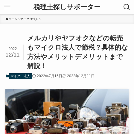
税理士探しサポーター
ホーム
マイクロ法人
メルカリやヤフオクなどの転売
もマイクロ法人で節税？具体的な
2022
12/11
方法やメリットデメリットまで
解説！
2022年7月15日
2022年12月11日
マイクロ法人