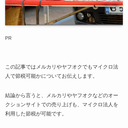
PR
この記事ではメルカリやヤフオクでもマイクロ法
人で節税可能かについてお伝えします。
結論から言うと、メルカリやヤフオクなどのオー
クションサイトでの売り上げも、マイクロ法人を
利用した節税が可能です。