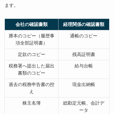
ます。
会社の確認書類
経理関係の確認書類
謄本のコピー（履歴事
通帳のコピー
項全部証明書）
定款のコピー
残高証明書
税務署へ提出した届出
給与台帳
書類のコピー
過去の税務申告書の控
現金出納帳
え
株主名簿
総勘定元帳、会計デ
ータ