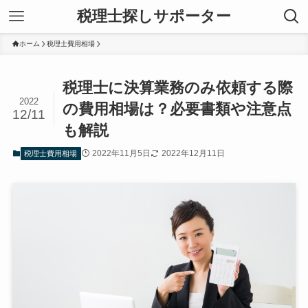
税理士探しサポーター
ホーム
税理士費用相場
税理士に決算業務のみ依頼する際
2022
の費用相場は？必要書類や注意点
12/11
も解説
2022年11月5日
2022年12月11日
税理士費用相場