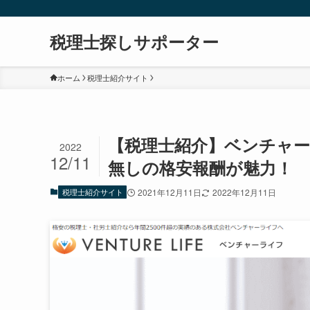
税理士探しサポーター
ホーム
税理士紹介サイト
【税理士紹介】ベンチャ
2022
12/11
無しの格安報酬が魅力！
税理士紹介サイト
2021年12月11日
2022年12月11日