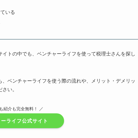
っている
満
サイトの中でも、ベンチャーライフを使って税理士さんを探し
も、ベンチャーライフを使う際の流れや、メリット・デメリッ
ださい。
録も紹介も完全無料！ ／
ャーライフ公式サイト