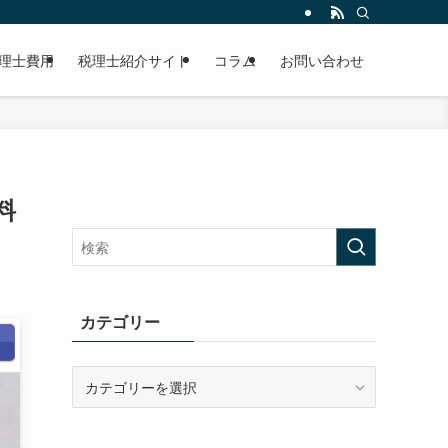
理士費用
税理士紹介サイト
コラム
お問い合わせ
料
カテゴリー
カ
テ
ゴ
リ