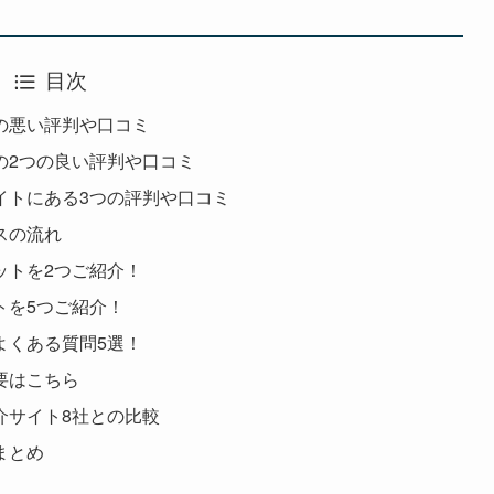
目次
の悪い評判や口コミ
の2つの良い評判や口コミ
イトにある3つの評判や口コミ
スの流れ
ットを2つご紹介！
トを5つご紹介！
よくある質問5選！
要はこちら
介サイト8社との比較
まとめ