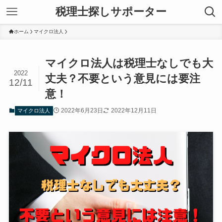
税理士探しサポーター
ホーム
マイクロ法人
マイクロ法人は税理士なしでも大
2022
丈夫？不要という意見には要注
12/11
意！
2022年6月23日
2022年12月11日
マイクロ法人