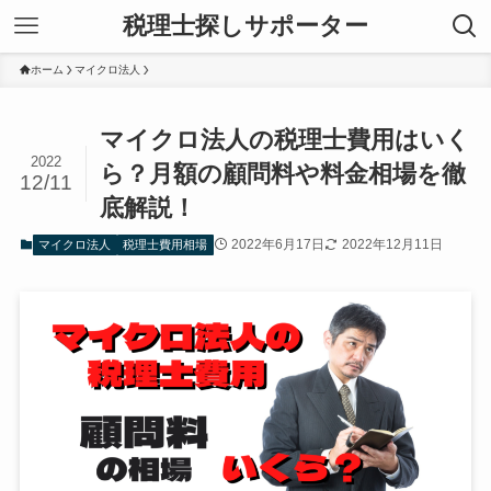
税理士探しサポーター
ホーム
マイクロ法人
マイクロ法人の税理士費用はいく
2022
ら？月額の顧問料や料金相場を徹
12/11
底解説！
2022年6月17日
2022年12月11日
マイクロ法人
税理士費用相場