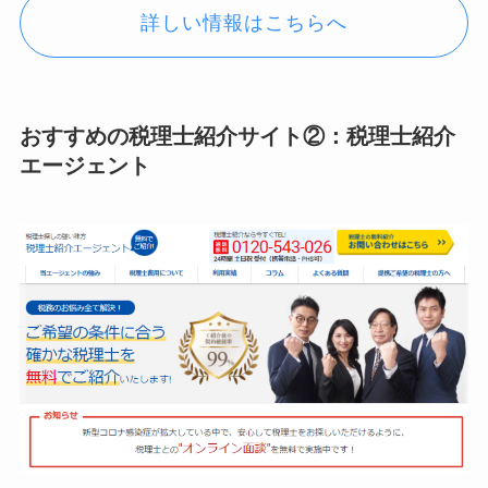
詳しい情報はこちらへ
おすすめの税理士紹介サイト②：税理士紹介
エージェント