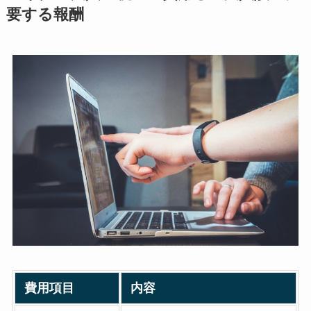
要する報酬
費用項目
内容