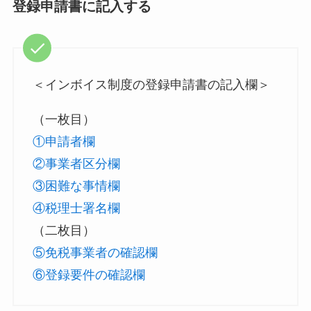
登録申請書に記入する
＜インボイス制度の登録申請書の記入欄＞
（一枚目）
①申請者欄
②事業者区分欄
③困難な事情欄
④税理士署名欄
（二枚目）
⑤免税事業者の確認欄
⑥登録要件の確認欄