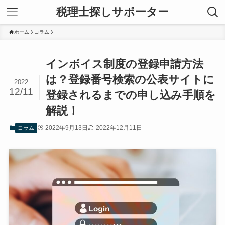
税理士探しサポーター
ホーム
コラム
インボイス制度の登録申請方法
は？登録番号検索の公表サイトに
2022
12/11
登録されるまでの申し込み手順を
解説！
2022年9月13日
2022年12月11日
コラム