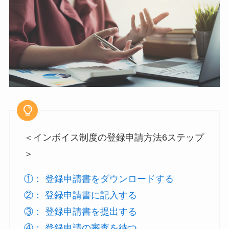
＜インボイス制度の登録申請方法6ステップ
＞
①： 登録申請書をダウンロードする
②： 登録申請書に記入する
③： 登録申請書を提出する
④： 登録申請の審査を待つ