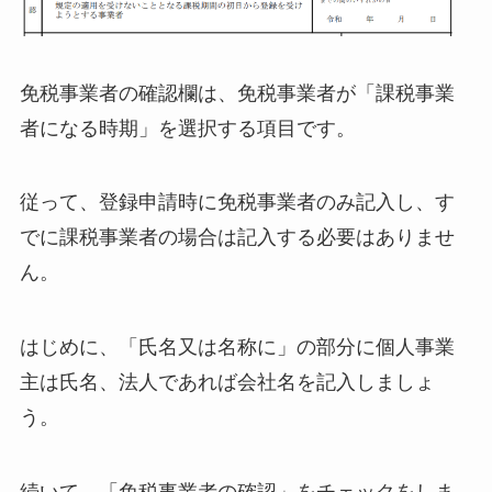
免税事業者の確認欄は、免税事業者が「課税事業
者になる時期」を選択する項目です。
従って、登録申請時に免税事業者のみ記入し、す
でに課税事業者の場合は記入する必要はありませ
ん。
はじめに、「氏名又は名称に」の部分に個人事業
主は氏名、法人であれば会社名を記入しましょ
う。